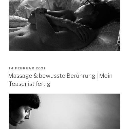
VERÖFFENTLICHT
14 FEBRUAR 2021
AM
Massage & bewusste Berührung | Mein
Teaser ist fertig