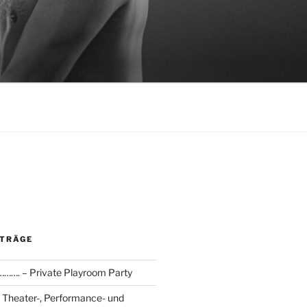
ITRÄGE
………. – Private Playroom Party
heater-, Performance- und