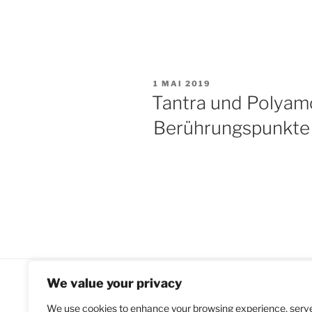
VERÖFFENTLICHT
1 MAI 2019
AM
Tantra und Polyamo
Berührungspunkte
We value your privacy
IMPRESSUM DATENSCHUTZ
We use cookies to enhance your browsing experience, serv