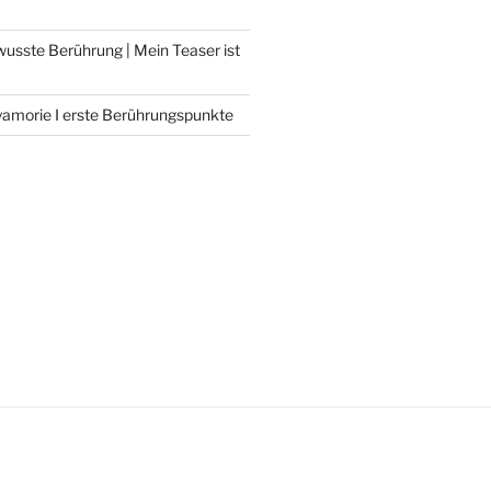
sste Berührung | Mein Teaser ist
yamorie I erste Berührungspunkte